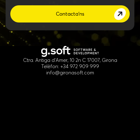
Contacta'ns
Ctra. Antiga d'Amer, 10 2n C 17007, Girona
Telèfon: +34 972 909 999
info@gironasoft.com