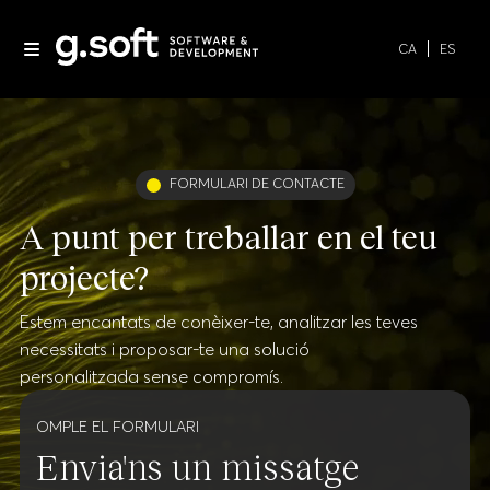
CA
ES
FORMULARI DE CONTACTE
A punt per treballar en el teu
projecte?
Estem encantats de conèixer-te, analitzar les teves
necessitats i proposar-te una solució
personalitzada sense compromís.
OMPLE EL FORMULARI
Envia'ns un missatge