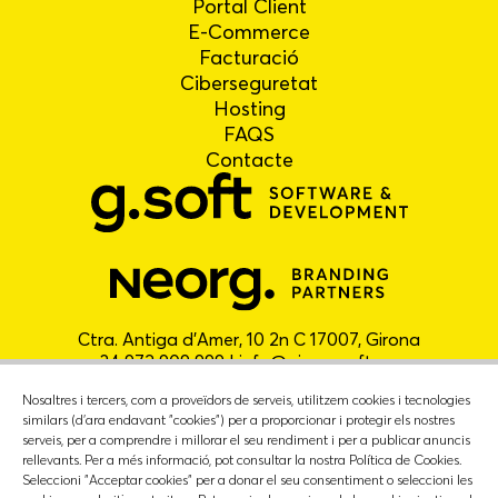
Portal Client
E-Commerce
Facturació
Ciberseguretat
Hosting
FAQS
Contacte
Ctra. Antiga d'Amer, 10 2n C 17007, Girona
+34 972 909 999 |
info@gironasoft.com
Nosaltres i tercers, com a proveïdors de serveis, utilitzem cookies i tecnologies
similars (d'ara endavant "cookies") per a proporcionar i protegir els nostres
serveis, per a comprendre i millorar el seu rendiment i per a publicar anuncis
rellevants. Per a més informació, pot consultar la nostra Política de Cookies.
Seleccioni "Acceptar cookies" per a donar el seu consentiment o seleccioni les