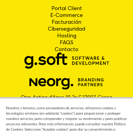
Portal Client
E-Commerce
Facturación
Ciberseguridad
Hosting
FAQS
Contacto
Ctra. Antiga d'Amer, 10 2n C 17007, Girona
+34 972 909 999 |
info@gironasoft.com
Nosotros y terceros, como proveedores de servicios, utilizamos cookies y
tecnologías similares (en adelante “cookies”) para proporcionar y proteger
nuestros servicios, para comprender y mejorar su rendimiento y para publicar
anuncios relevantes. Para más información, puede consultar nuestra Política
de Cookies. Seleccione “Aceptar cookies” para dar su consentimiento o