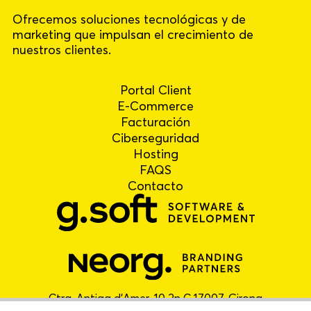
Ofrecemos soluciones tecnológicas y de
marketing que impulsan el crecimiento de
nuestros clientes.
Portal Client
E-Commerce
Facturación
Ciberseguridad
Hosting
FAQS
Contacto
Ctra. Antiga d'Amer, 10 2n C 17007, Girona