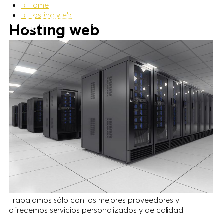
›
Home
›
Hosting web
CA
ES
Hosting web
Trabajamos sólo con los mejores proveedores y
ofrecemos servicios personalizados y de calidad.