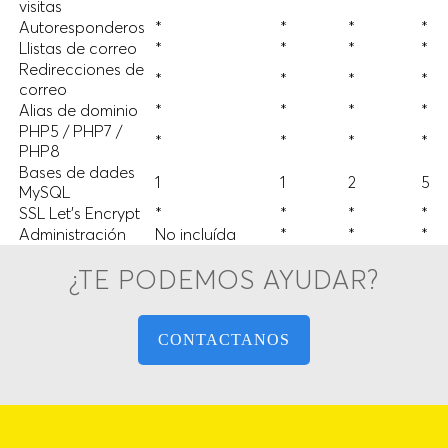
visitas
Autoresponderos
*
*
*
*
Llistas de correo
*
*
*
*
Redirecciones de
*
*
*
*
correo
Alias de dominio
*
*
*
*
PHP5 / PHP7 /
*
*
*
*
PHP8
Bases de dades
1
1
2
5
MySQL
SSL Let's Encrypt
*
*
*
*
Administración
No incluída
*
*
*
¿TE PODEMOS AYUDAR?
CONTACTANOS