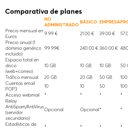
Comparativa de planes
NO
BÁSICO
EMPRESA
PR
ADMINISTRADO
Precio mensual en
9.99 €
21.00 €
39.00 €
57.
Euros
Precio anual (1
dominio genérico
99.99€
240.00 €
360.00 €
480
incluido)
Espacio total en
disco
10 GB
10 GB
10 GB
50
(web+correo)
Tráfico mensual
20 GB
20 GB
50 GB
10
Cuentas email
10
10
50
100
POP3
Acceso webmail
*
*
*
*
Relay
AntiSpam/AntiVirus
Opcional
Opcional
*
*
(servidor
secundario)
Estadísticas de
*
*
*
*